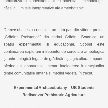
familiarizarea studenților atât cu potențialul metodologic,
cât și cu limitele interpretative ale arheobotanicii.
Demersul acesta constituie un prim pas din viitorul proiect
„Grădina Preistorică” din cadrul Grădinii Botanice, un
spațiu experimental și educațional. Scopul este
continuarea explorării întrebărilor de cercetare arheologică
și antropologică legate de grădinărit și agricultura timpurie,
oferind un laborator viu pentru înțelegerea interacțiunilor
dintre comunitățile umane și mediul vegetal în trecut.
Experimental Archaeobotany – UB Students
Rediscover Prehistoric Agriculture