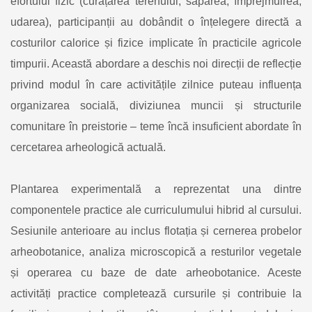
efortului fizic (curățarea terenului, săparea, împrejmuirea,
udarea), participanții au dobândit o înțelegere directă a
costurilor calorice și fizice implicate în practicile agricole
timpurii. Această abordare a deschis noi direcții de reflecție
privind modul în care activitățile zilnice puteau influența
organizarea socială, diviziunea muncii și structurile
comunitare în preistorie – teme încă insuficient abordate în
cercetarea arheologică actuală.
Plantarea experimentală a reprezentat una dintre
componentele practice ale curriculumului hibrid al cursului.
Sesiunile anterioare au inclus flotația și cernerea probelor
arheobotanice, analiza microscopică a resturilor vegetale
și operarea cu baze de date arheobotanice. Aceste
activități practice completează cursurile și contribuie la