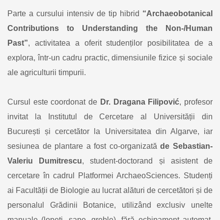
Parte a cursului intensiv de tip hibrid
“Archaeobotanical
Contributions to Understanding the Non‑/Human
Past”
, activitatea a oferit studenților posibilitatea de a
explora, într‑un cadru practic, dimensiunile fizice și sociale
ale agriculturii timpurii.
Cursul este coordonat de
Dr. Dragana Filipović
, profesor
invitat la Institutul de Cercetare al Universității din
București și cercetător la Universitatea din Algarve, iar
sesiunea de plantare a fost co-organizată
de Sebastian-
Valeriu Dumitrescu
, student-doctorand și asistent de
cercetare în cadrul Platformei ArchaeoSciences. Studenți
ai Facultății de Biologie au lucrat alături de cercetători și de
personalul Grădinii Botanice, utilizând exclusiv unelte
manuale (lopeți, sape, greble), fără echipament automat.