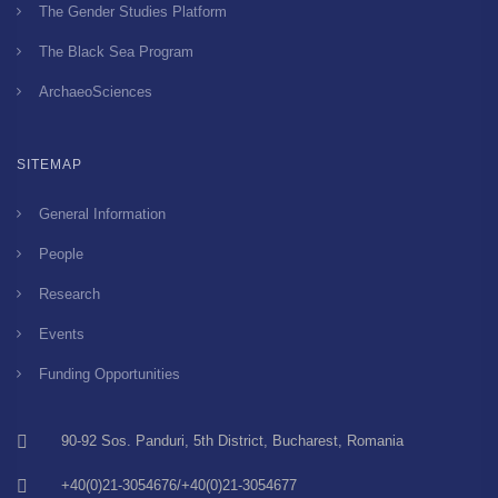
The Gender Studies Platform
The Black Sea Program
ArchaeoSciences
SITEMAP
General Information
People
Research
Events
Funding Opportunities
90-92 Sos. Panduri, 5th District, Bucharest, Romania
+40(0)21-3054676/+40(0)21-3054677