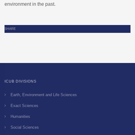
environment in the past.
SHARE
ICUB DIVISIONS
Earth, Environment and Life Sciences
Exact Sciences
Humanities
Social Sciences