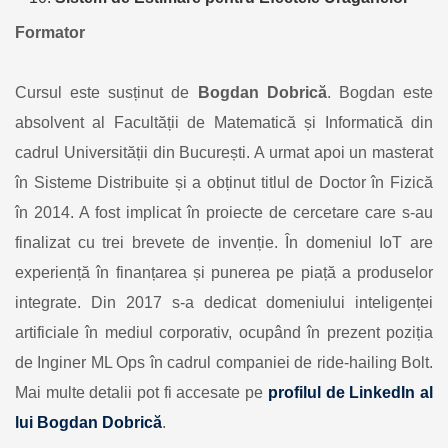
Formator
Cursul este susținut de
Bogdan Dobrică
. Bogdan este
absolvent al Facultății de Matematică și Informatică din
cadrul Universității din București. A urmat apoi un masterat
în Sisteme Distribuite și a obținut titlul de Doctor în Fizică
în 2014. A fost implicat în proiecte de cercetare care s-au
finalizat cu trei brevete de invenție. În domeniul IoT are
experiență în finanțarea și punerea pe piață a produselor
integrate. Din 2017 s-a dedicat domeniului inteligenței
artificiale în mediul corporativ, ocupând în prezent poziția
de Inginer ML Ops în cadrul companiei de ride-hailing Bolt.
Mai multe detalii pot fi accesate pe
profilul de LinkedIn al
lui Bogdan Dobrică
.