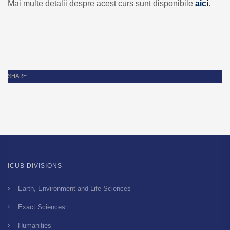
Mai multe detalii despre acest curs sunt disponibile
aici
.
SHARE
ICUB DIVISIONS
Earth, Environment and Life Sciences
Exact Sciences
Humanities