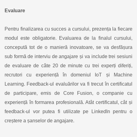
Evaluare
Pentru finalizarea cu succes a cursului, prezența la fiecare
modul este obligatorie. Evaluarea de la finalul cursului,
concepută tot de o manieră inovatoare, se va desfășura
sub formă de interviu de angajare și va include trei sesiuni
de evaluare de câte 20 de minute cu trei experți diferiți,
recrutori cu experiență în domeniul IoT și Machine
Learning. Feedback-ul evaluărilor va fi trecut în certificatul
de participare, emis de Core Fusion, o companie cu
experiență în formarea profesională. Atât certificatul, cât și
feedback-ul vor putea fi utilizate pe LinkedIn pentru o
creștere a șanselor de angajare.