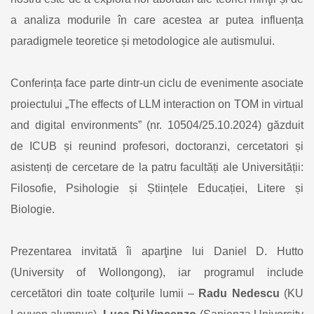
a analiza modurile în care acestea ar putea influența
paradigmele teoretice și metodologice ale autismului.
Conferința face parte dintr-un ciclu de evenimente asociate
proiectului „The effects of LLM interaction on TOM in virtual
and digital environments” (nr. 10504/25.10.2024) găzduit
de ICUB și reunind profesori, doctoranzi, cercetatori și
asistenți de cercetare de la patru facultăți ale Universității:
Filosofie, Psihologie și Științele Educației, Litere și
Biologie.
Prezentarea invitată îi aparţine lui Daniel D. Hutto
(University of Wollongong), iar programul include
cercetători din toate colţurile lumii –
Radu Nedescu
(KU