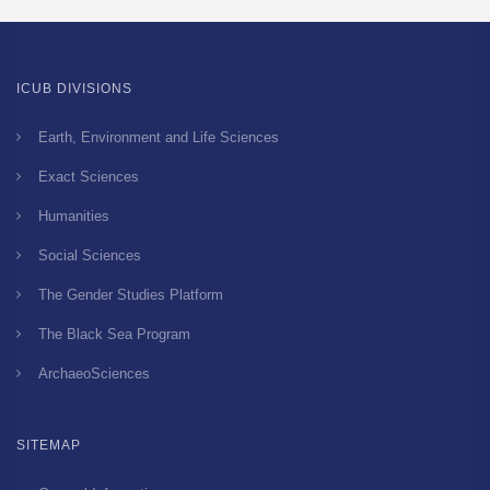
ICUB DIVISIONS
Earth, Environment and Life Sciences
Exact Sciences
Humanities
Social Sciences
The Gender Studies Platform
The Black Sea Program
ArchaeoSciences
SITEMAP