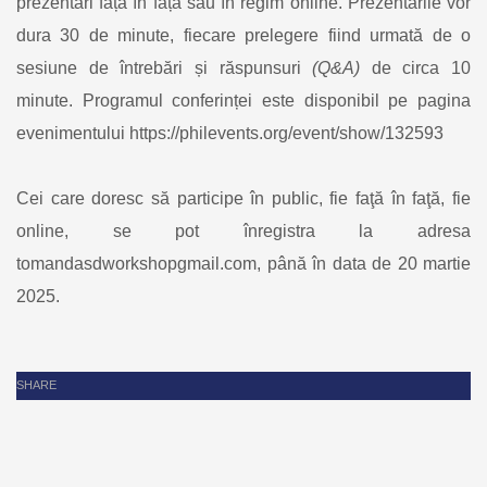
prezentări față în față sau în regim online. Prezentările vor
dura 30 de minute, fiecare prelegere fiind urmată de o
sesiune de întrebări și răspunsuri
(Q&A)
de circa 10
minute. Programul conferinței este disponibil pe pagina
evenimentului https://philevents.org/event/show/132593
Cei care doresc să participe în public, fie faţă în faţă, fie
online, se pot înregistra la adresa
tomandasdworkshopgmail.com, până în data de 20 martie
2025.
SHARE